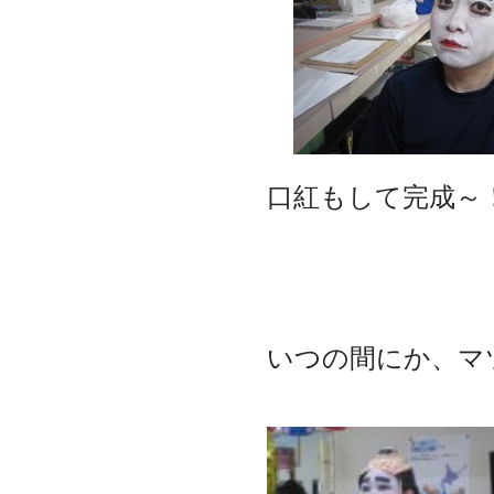
口紅もして完成～
いつの間にか、マ