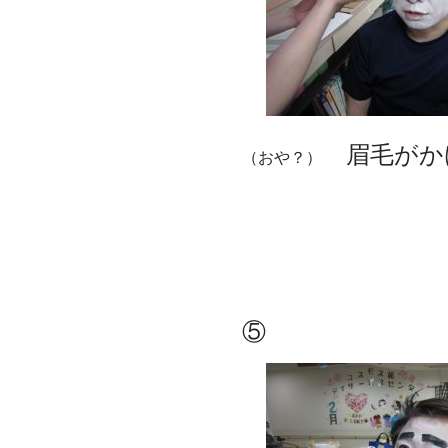
眉毛がか
（おや？）
⑤