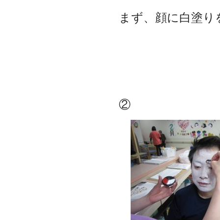
まず、顔に白塗り
②