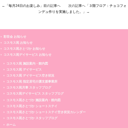
←「
毎月24日のお楽しみ
」前の記事へ 次の記事へ「
３階フロア：チョコフォ
ンデュ作りを実施しました。
」→
彩世会 お知らせ
コスモス苑 お知らせ
コスモス苑さとづか お知らせ
コスモス苑デイサービス お知らせ
コスモス苑 施設案内・館内図
コスモス苑 デイサービス
コスモス苑 デイサービス空き状況
コスモス苑 指定居宅介護支援事業所
コスモス苑月寒 スタッフブログ
コスモス苑デイサービス スタッフブログ
コスモス苑さとづか 施設案内・館内図
コスモス苑さとづか ショートステイ
コスモス苑さとづか ショートステイ空き状況カレンダー
コスモス苑さとづか スタッフブログ
ホーム