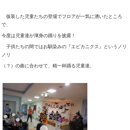
仮装した児童たちの登場でフロアが一気に湧いたところ
で、
今度は児童達が渾身の踊りを披露！
子供たちの間ではお馴染みの『エビカニクス』というノリ
ノリ
（？）
の曲に合わせて、精一杯踊る児童達。