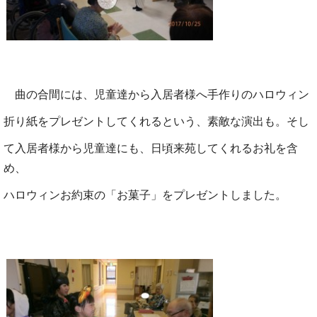
曲の合間には、児童達から入居者様へ手作りのハロウィン
折り紙を
プレゼントしてくれるという、素敵な演出も。
そし
て
入居者様から児童
達にも、日頃来苑してくれるお礼を含
め、
ハロ
ウィンお約束の「お菓子」
をプレゼントしました。