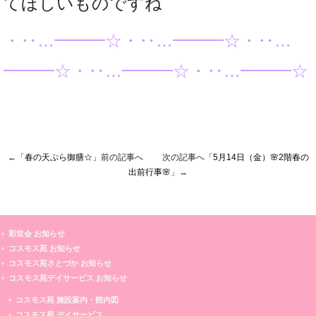
てほしいものですね
・‥…━━━☆・‥…━━━☆・‥…
━━━☆・‥…━━━☆・‥…━━━☆
←「
春の天ぷら御膳☆
」前の記事へ 次の記事へ「
5月14日（金）🌸2階春の
出前行事🌸
」→
彩世会 お知らせ
コスモス苑 お知らせ
コスモス苑さとづか お知らせ
コスモス苑デイサービス お知らせ
コスモス苑 施設案内・館内図
コスモス苑 デイサービス