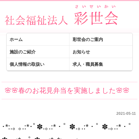
ホーム
彩世会のご案内
施設のご紹介
お知らせ
個人情報の取扱い
求人・職員募集
🌸🌸春のお花見弁当を実施しました🌸🌸
2021-05-11
･*:.｡ ｡.:*･ﾟ✽.｡.:*・ﾟ ✽.｡.:*・ﾟ ✽.｡.:*・ﾟ