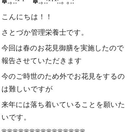
✽.｡.:*・ﾟ ✽.｡.:*･*:.｡ ｡.:
こんにちは！！
さとづか管理栄養士です。
今回は春のお花見御膳を実施したので
報告させていただきます
今のご時世のため外でお花見をするの
は難しいですが
来年には落ち着いていることを願いた
いです。
🌸🌸🌸🌸🌸🌸🌸🌸🌸🌸🌸🌸🌸🌸🌸