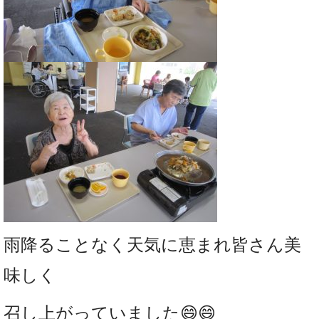
雨降ることなく天気に恵まれ皆さん美
味しく
召し上がっていました😄😄