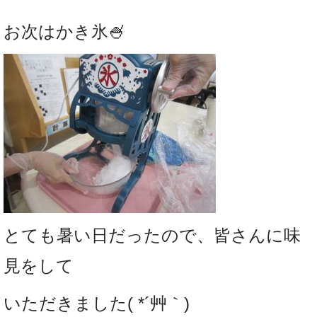
お次はかき氷🍧
とても暑い日だったので、皆さんに味
見をして
いただきました( *´艸｀)