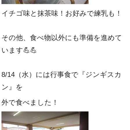
イチゴ味と抹茶味！
お好みで練乳も！
その他、食べ物以外にも準備を進めて
います💪💪
8/14（水）には行事食で『ジンギスカ
ン』を
外で食べました！