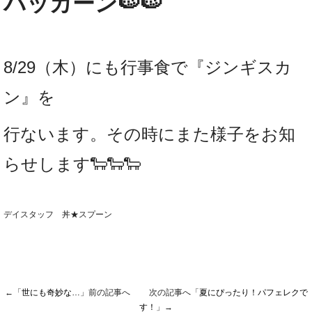
パッカーン🍉🍉
8/29（木）にも行事食で『ジンギスカ
ン』を
行ないます。その時にまた様子をお知
らせします🐑🐑🐑
デイスタッフ 丼★スプーン
←「
世にも奇妙な…
」前の記事へ 次の記事へ「
夏にぴったり！パフェレクで
す！
」→