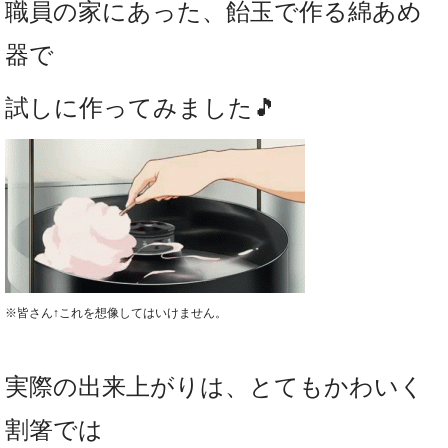
職員の家にあった、飴玉で作る綿あめ
器で
試しに作ってみました🎵
※皆さん↑これを想像してはいけません。
実際の出来上がりは、とてもかわいく
割箸では