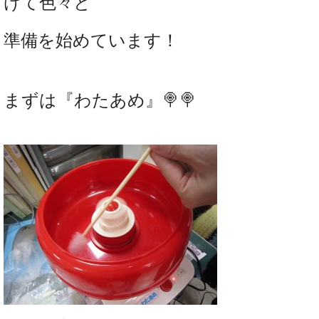
けて色々と
準備を始めています！
まずは『わたあめ』🍭🍭