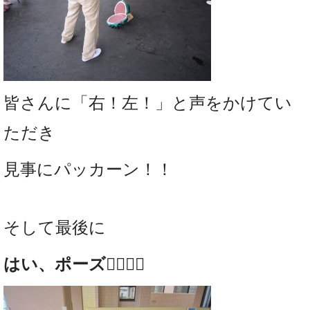
皆さんに「右！左！」と声をかけてい
ただき
見事にパッカーン！！
そして最後に
はい、ポーズ✌🏻✌🏻