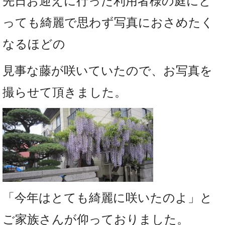
先日お迎えに行った利用者様の庭にと
っても綺麗で思わず写真におさめたく
なるほどの
見事な藤が咲いていたので、お写真を
撮らせて頂きました。
「今年はとても綺麗に咲いたのよ」と
ご家族さんが仰っておりました。