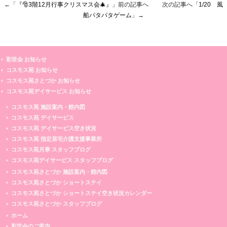
←「
『🎅3階12月行事クリスマス会🎄』
」前の記事へ 次の記事へ「
1/20 風
船パタパタゲーム
」→
彩世会 お知らせ
コスモス苑 お知らせ
コスモス苑さとづか お知らせ
コスモス苑デイサービス お知らせ
コスモス苑 施設案内・館内図
コスモス苑 デイサービス
コスモス苑 デイサービス空き状況
コスモス苑 指定居宅介護支援事業所
コスモス苑月寒 スタッフブログ
コスモス苑デイサービス スタッフブログ
コスモス苑さとづか 施設案内・館内図
コスモス苑さとづか ショートステイ
コスモス苑さとづか ショートステイ空き状況カレンダー
コスモス苑さとづか スタッフブログ
ホーム
彩世会のご案内