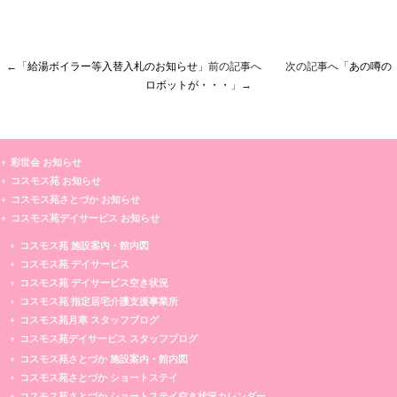
←「
給湯ボイラー等入替入札のお知らせ
」前の記事へ 次の記事へ「
あの噂の
ロボットが・・・
」→
彩世会 お知らせ
コスモス苑 お知らせ
コスモス苑さとづか お知らせ
コスモス苑デイサービス お知らせ
コスモス苑 施設案内・館内図
コスモス苑 デイサービス
コスモス苑 デイサービス空き状況
コスモス苑 指定居宅介護支援事業所
コスモス苑月寒 スタッフブログ
コスモス苑デイサービス スタッフブログ
コスモス苑さとづか 施設案内・館内図
コスモス苑さとづか ショートステイ
コスモス苑さとづか ショートステイ空き状況カレンダー