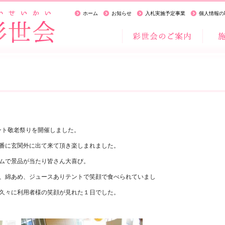
ホーム
お知らせ
入札実施予定事業
個人情報の
ント敬老祭りを開催しました。
番に玄関外に出て来て頂き楽しまれました。
ムで景品が当たり皆さん大喜び。
、綿あめ、ジュースありテントで笑顔で食べられていまし
久々に利用者様の笑顔が見れた１日でした。