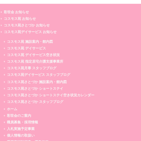
彩世会 お知らせ
コスモス苑 お知らせ
コスモス苑さとづか お知らせ
コスモス苑デイサービス お知らせ
コスモス苑 施設案内・館内図
コスモス苑 デイサービス
コスモス苑 デイサービス空き状況
コスモス苑 指定居宅介護支援事業所
コスモス苑月寒 スタッフブログ
コスモス苑デイサービス スタッフブログ
コスモス苑さとづか 施設案内・館内図
コスモス苑さとづか ショートステイ
コスモス苑さとづか ショートステイ空き状況カレンダー
コスモス苑さとづか スタッフブログ
ホーム
彩世会のご案内
職員募集・採用情報
入札実施予定事業
個人情報の取扱い