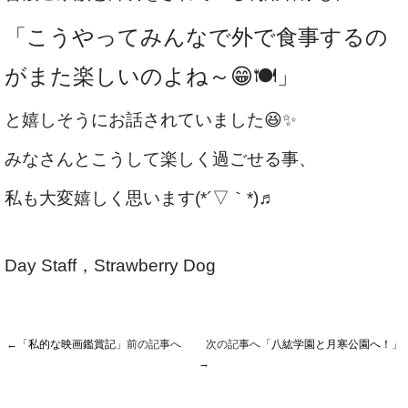
「こうやってみんなで外で食事するの
がまた楽しいのよね～😁🍽️」
と嬉しそうにお話されていました😆✨
みなさんとこうして楽しく過ごせる事、
私も大変嬉しく思います(*´▽｀*)♬
Day Staff，Strawberry Dog
←「
私的な映画鑑賞記
」前の記事へ 次の記事へ「
八紘学園と月寒公園へ！
」
→