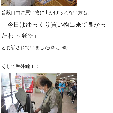
普段自由に買い物に出かけられない方も、
「今日はゆっくり買い物出来て良かっ
たわ ～😀✨」
とお話されていました(❁´◡`❁)
そして番外編！！