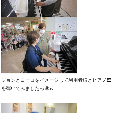
ジョンとヨーコをイメージして利用者様とピアノ🎹
を弾いてみましたっ🤩🎶