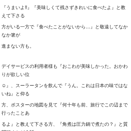
『うまいよ‼』『美味しくて残さずきれいに食べたよ』と教
えて下さ
る
方がいる一方で『食べたことがないから…』と敬遠してなか
なか箸が
進ま
ない方も。
デイサービスの利用者様も『おこわが美味しかった。おかわ
りが欲しい位
☺』、スーラータンを飲んで『うん。これは日本の味ではな
いね』と仰る
方、
ポスターの地図を見て『何十年も前、旅行でこの辺まで
行ったことあ
るよ』
と教えて下さる方、『角煮は圧力鍋で煮たの？』と質