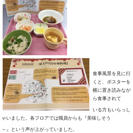
食事風景を見に行
くと、ポスターを
横に置き読みなが
ら食事されて
いる
方もいらっし
ゃいました。各フロアでは職員からも『美味しそう
～』
とい
う声が上がっていました。