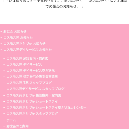
←「
ひな祭り蒸しケーキもあります。
」前の記事へ 次の記事へ「
ビデオ通話
での面会のお知らせ
」→
彩世会 お知らせ
コスモス苑 お知らせ
コスモス苑さとづか お知らせ
コスモス苑デイサービス お知らせ
コスモス苑 施設案内・館内図
コスモス苑 デイサービス
コスモス苑 デイサービス空き状況
コスモス苑 指定居宅介護支援事業所
コスモス苑月寒 スタッフブログ
コスモス苑デイサービス スタッフブログ
コスモス苑さとづか 施設案内・館内図
コスモス苑さとづか ショートステイ
コスモス苑さとづか ショートステイ空き状況カレンダー
コスモス苑さとづか スタッフブログ
ホーム
彩世会のご案内