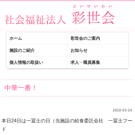
ホーム
彩世会のご案内
施設のご紹介
お知らせ
個人情報の取扱い
求人・職員募集
中華一番！
2020-03-24
本日24日は一冨士の日（当施設の給食委託会社 一冨士フー
ド