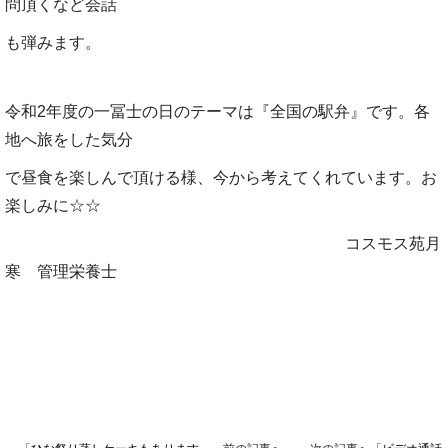
問頂くなど会話
も弾み
ます。
令和2年度の一冨士の日のテーマは『全国の駅弁』です。各
地へ旅をした気分
で昼食を楽しんで頂ける様、今から考えてくれています。
お
楽しみに☆☆
コスモス苑月
寒 管理栄養士