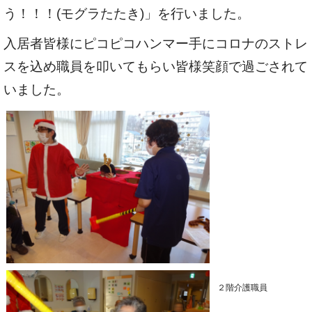
う！！！(モグラたたき)」を行いました。
入居者皆様にピコピコハンマー手にコロナのストレ
スを込め職員を叩いてもらい皆様笑顔で過ごされて
いました。
２階介護職員