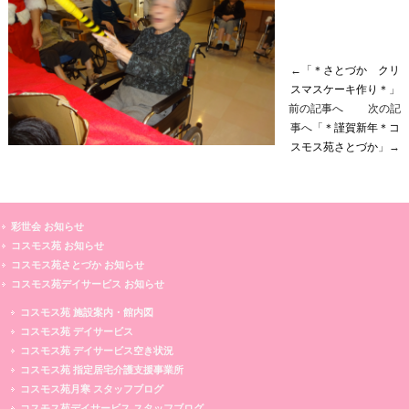
←「
＊さとづか クリ
スマスケーキ作り＊
」
前の記事へ 次の記
事へ「
＊謹賀新年＊コ
スモス苑さとづか
」→
彩世会 お知らせ
コスモス苑 お知らせ
コスモス苑さとづか お知らせ
コスモス苑デイサービス お知らせ
コスモス苑 施設案内・館内図
コスモス苑 デイサービス
コスモス苑 デイサービス空き状況
コスモス苑 指定居宅介護支援事業所
コスモス苑月寒 スタッフブログ
コスモス苑デイサービス スタッフブログ