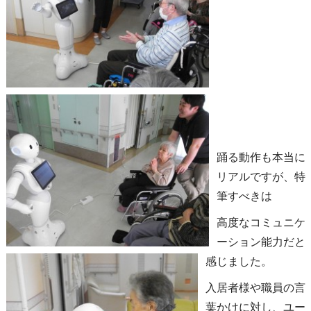
踊る動作も本当に
リアルですが、特
筆すべきは
高度なコミュニケ
ーション能力だと
感じました。
入居者様や職員の言
葉かけに対し、ユー