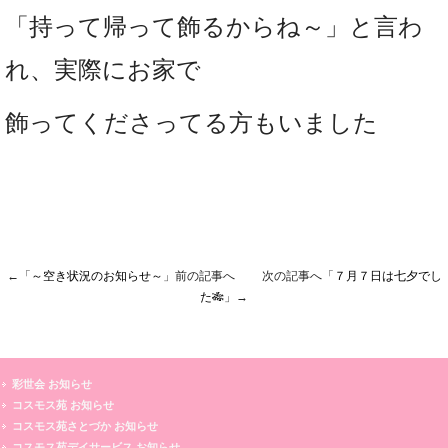
「持って帰って飾るからね～」と言わ
れ、実際にお家で
飾ってくださってる方もいました
←「
～空き状況のお知らせ～
」前の記事へ 次の記事へ「
７月７日は七夕でし
た🎋
」→
彩世会 お知らせ
コスモス苑 お知らせ
コスモス苑さとづか お知らせ
コスモス苑デイサービス お知らせ