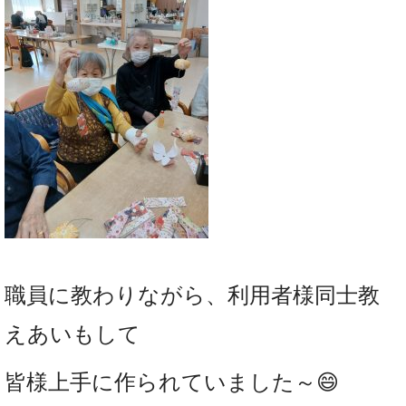
職員に教わりながら、利用者様同士教
えあいもして
皆様上手に作られていました～😄