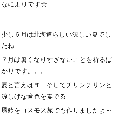
なによりです☆
少し６月は北海道らしい涼しい夏でし
たね
７月は暑くなりすぎないことを祈るば
かりです。。。
夏と言えば🍺 そしてチリンチリンと
涼しげな音色を奏でる
風鈴をコスモス苑でも作りましたよ～