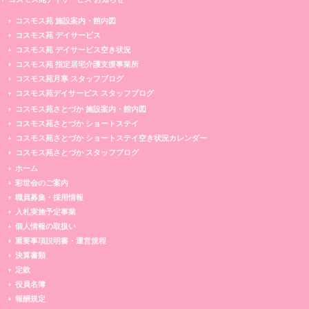
コスモス苑 施設案内・館内図
コスモス苑 デイサービス
コスモス苑 デイサービス空き状況
コスモス苑 指定居宅介護支援事業所
コスモス苑月寒 スタッフブログ
コスモス苑デイサービス スタッフブログ
コスモス苑さとづか 施設案内・館内図
コスモス苑さとづか ショートステイ
コスモス苑さとづか ショートステイ空き状況カレンダー
コスモス苑さとづか スタッフブログ
ホーム
彩世会のご案内
職員募集・採用情報
入札実施予定事業
個人情報の取扱い
重要事項説明書・運営規程
決算書類
定款
役員名簿
報酬規定