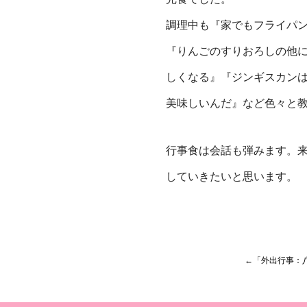
調理中も『家でもフライパ
『りんごのすりおろし
の他
しくなる』『ジンギスカン
美味しいんだ』など色々と
行事食は会話も弾みます。
していきたいと
思います。
←「外出行事：