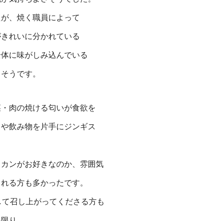
たが、焼く職員によって
がきれいに分かれている
全体に味がしみ
込んでいる
しそうです。
菜・肉の焼ける匂いが食欲を
りや飲み物を片手にジンギス
スカンがお好きなのか、雰囲気
される方も多かったです。
して召し上がってくださる方も
い限り。