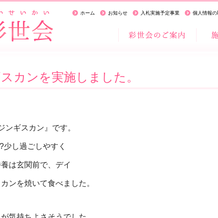
ホーム
お知らせ
入札実施予定事業
個人情報の
ギスカンを実施しました。
ジンギスカン』です。
!?少し過ごしやすく
特養は玄関前で、デイ
スカンを
焼いて食べました。
風が気持ちよさそうでした。