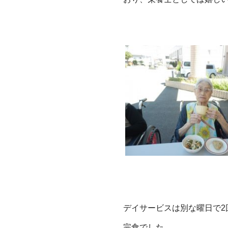
デイサービスは別な曜日で2
完食でした。