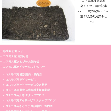
←「
完成披露試写
会！！🎊
」前の記事
へ 次の記事へ「
～
空き状況のお知らせ
～
」→
彩世会 お知らせ
コスモス苑 お知らせ
コスモス苑さとづか お知らせ
コスモス苑デイサービス お知らせ
コスモス苑 施設案内・館内図
コスモス苑 デイサービス
コスモス苑 デイサービス空き状況
コスモス苑 指定居宅介護支援事業所
コスモス苑月寒 スタッフブログ
コスモス苑デイサービス スタッフブログ
コスモス苑さとづか 施設案内・館内図