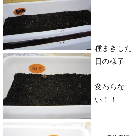
種まきした
日の様子
変わらな
い！！