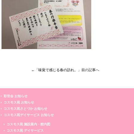
←「
味覚で感じる春の訪れ。
」前の記事へ
彩世会 お知らせ
コスモス苑 お知らせ
コスモス苑さとづか お知らせ
コスモス苑デイサービス お知らせ
コスモス苑 施設案内・館内図
コスモス苑 デイサービス