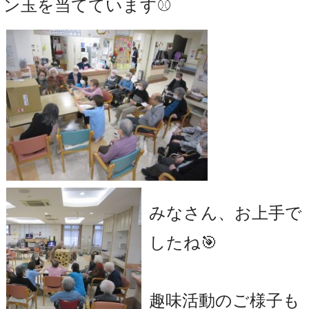
ン玉を当てています⚾
みなさん、お上手で
したね🎯
趣味活動のご様子も