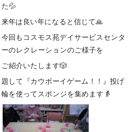
た💦
来年は良い年になると信じて🙏
今回もコスモス苑デイサービスセンタ
ーのレクレーションのご様子を
ご紹介いたします🎲
題して『カウボーイゲーム！！』投げ
輪を使ってスポンジを集めます👵