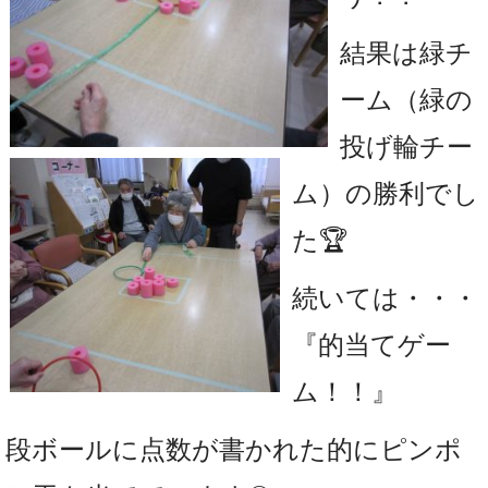
結果は緑チ
ーム（緑の
投げ輪チー
ム）の勝利でし
た🏆
続いては・・・
『的当てゲー
ム！！』
段ボールに点数が書かれた的にピンポ