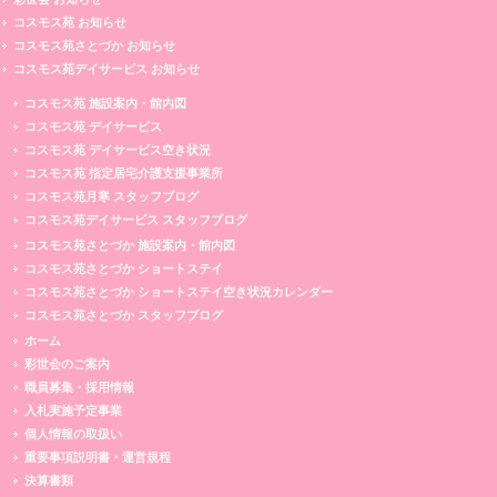
コスモス苑 お知らせ
コスモス苑さとづか お知らせ
コスモス苑デイサービス お知らせ
コスモス苑 施設案内・館内図
コスモス苑 デイサービス
コスモス苑 デイサービス空き状況
コスモス苑 指定居宅介護支援事業所
コスモス苑月寒 スタッフブログ
コスモス苑デイサービス スタッフブログ
コスモス苑さとづか 施設案内・館内図
コスモス苑さとづか ショートステイ
コスモス苑さとづか ショートステイ空き状況カレンダー
コスモス苑さとづか スタッフブログ
ホーム
彩世会のご案内
職員募集・採用情報
入札実施予定事業
個人情報の取扱い
重要事項説明書・運営規程
決算書類