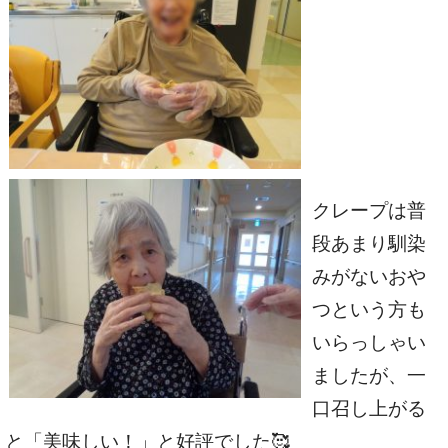
クレープは普
段あまり馴染
みがないおや
つという方も
いらっしゃい
ましたが、一
口召し上がる
と「美味しい！」と好評でした🥰